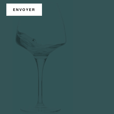
ENVOYER
Palette aromatique
Carnet de voyage