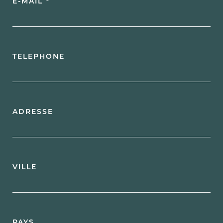
E-MAIL *
TELEPHONE
ADRESSE
VILLE
PAYS